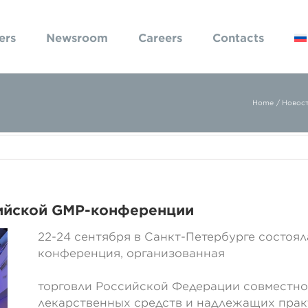
ers
Newsroom
Careers
Contacts
Home
Новос
ийской GMP-конференции
22-24 сентября в Санкт-Петербурге состоя
конференция, организованная
Министерством пр
торговли Российской Федерации совместно
лекарственных средств и надлежащих прак