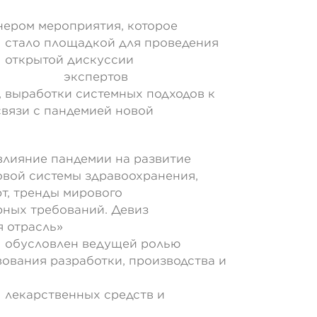
ером мероприятия, которое
для проведения
куссии
пертов
 выработки системных подходов к
связи с пандемией новой
влияние пандемии на развитие
вой системы здравоохранения,
т, тренды мирового
рных требований. Девиз
я отрасль»
ущей ролью
ования разработки, производства и
средств и