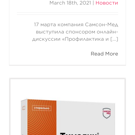
March 18th, 2021
|
Новости
17 марта компания Самсон-Мед
выступила спонсором онлайн-
дискуссии «Профилактика и […]
Read More
Антитела к SARS-CoV-2
можно сохранять в