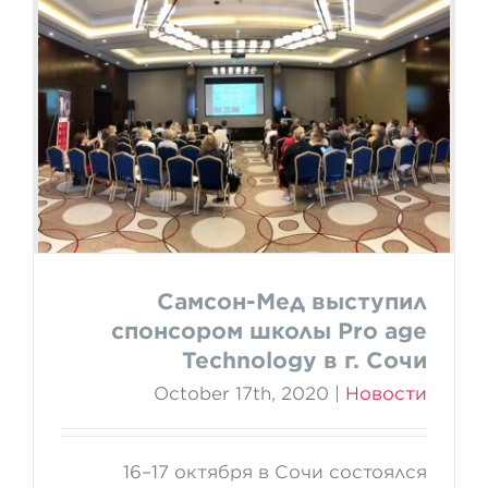
Самсон-Мед выступил
спонсором школы Pro age
Technology в г. Сочи
Самсон-Мед выступил
спонсором школы Pro age
Technology в г. Сочи
October 17th, 2020
|
Новости
16–17 октября в Сочи состоялся