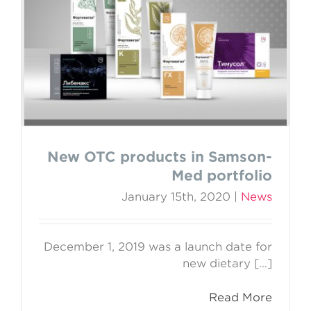
New OTC products in
Samson-Med portfolio
New OTC products in Samson-
Med portfolio
January 15th, 2020
|
News
December 1, 2019 was a launch date for
new dietary […]
Read More