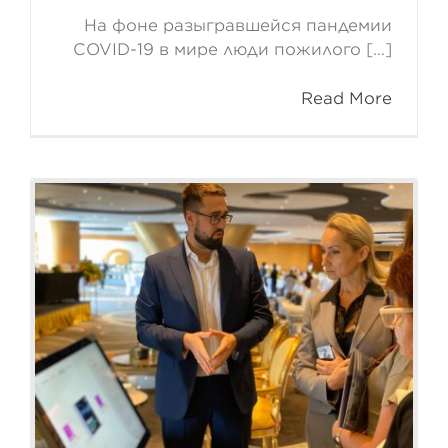
На фоне разыгравшейся пандемии
COVID-19 в мире люди пожилого […]
Read More
Международный симпозиум
«Регенеративная медицина
и старение»