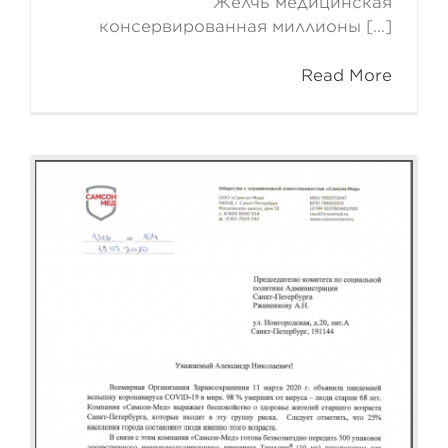
Желчь медицинская
консервированная миллионы […]
Read More
Компания Самсон-Мед
предложила помощь