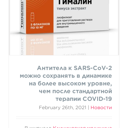
динамике на более высоком
уровне, чем после
стандартной терапии
COVID-19
Антитела к SARS-CoV-2
можно сохранять в динамике
на более высоком уровне,
чем после стандартной
терапии COVID-19
February 26th, 2021
|
Новости