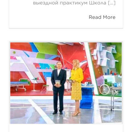
выездной практикум Школа […]
Read More
Препарат для лечения
осложнений
коронавирусной инфекции