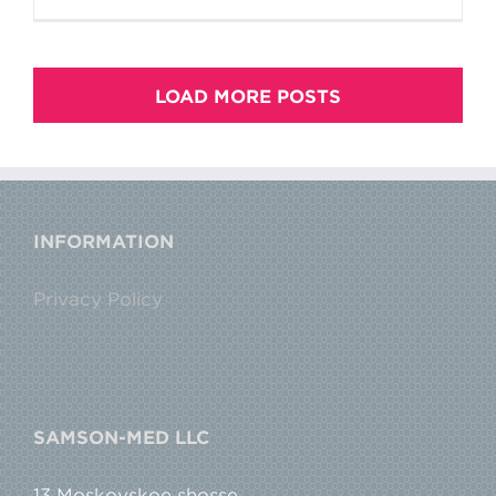
LOAD MORE POSTS
INFORMATION
Privacy Policy
SAMSON-MED LLC
13 Moskovskoe shosse,